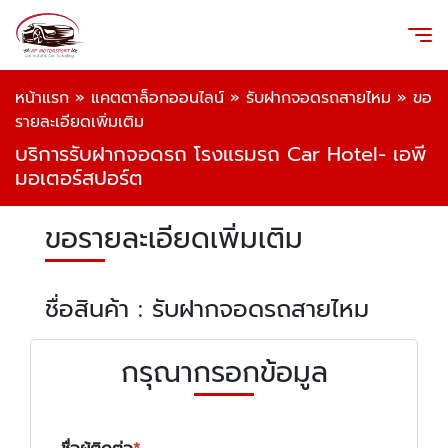
หน้าแรก
»
แคตตาล็อกออนไลน์
»
รับฝากจอดรถสายไหม
»
ขอ
รายละเอียดเพิ่มเติม
บริการรับฝากจอดรถ โรงแรมรถ Car Hotel- เอพี
มอเตอร์สปอร์ต
ขอรายละเอียดเพิ่มเติม
ชื่อสินค้า : รับฝากจอดรถสายไหม
กรุณากรอกข้อมูล