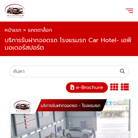
หน้าแรก
»
แคตตาล็อก
บริการรับฝากจอดรถ โรงแรมรถ Car Hotel- เอพี
มอเตอร์สปอร์ต
e-Brochure