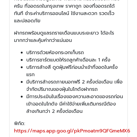
ครัน ที่จอดรถในกรุงเทพ ราคาถูก จองที่จอดรถได้
ทันที ชำระค่าบริการออนไลน์ ใช้งานสะดวก รวดเร็ว
และปลอดภัย
ฝากรถพร้อมดูแลรถรายเดือนแบบระยะยาว ได้อะไร
มากกว่าและคุ้มค่ากว่าแน่นอน
บริการด้วยห้องกระจกเก็บรถ
บริการชาร์ตแบตให้รถลูกค้าเดือนละ 1 ครั้ง
บริการล้างสี ดูดฝุ่นฟรีก่อนนำเข้าที่จอดในครั้ง
แรก
มีบริการล้างรถภายนอกฟรี 2 ครั้งต่อเดือน เพื่อ
จำกัดปริมาณของฝุ่นในโกดังฝากรถ
มีการประเมินในเรื่องของความสะอาดของรถก่อน
เข้าจอดในโกดัง มีค่าใช้จ่ายเพิ่มเติมกรณีต้อง
ล้างเกินกว่า 2 ครั้งต่อเดือน
พิกัด:
https://maps.app.goo.gl/pkPmoatm9QFGmeMX6