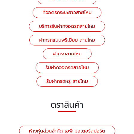
ที่จอดรถระยะยาวสายไหม
บริการรับฝากจอดรถสายไหม
ฝากรถแบบพรีเมียม สายไหม
ฝากรถสายไหม
รับฝากจอดรถสายไหม
รับฝากรถหรู สายไหม
ตราสินค้า
ห้างหุ้นส่วนจำกัด เอพี มอเตอร์สปอร์ต